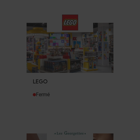
LEGO
Fermé