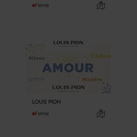
Fermé
LOUIS PION
Fermé