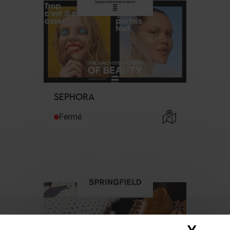
SEPHORA
Fermé