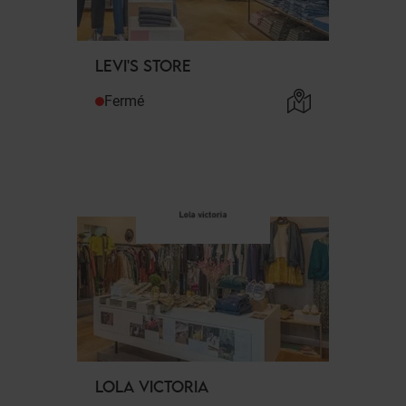
LEVI'S STORE
Fermé
LOLA VICTORIA