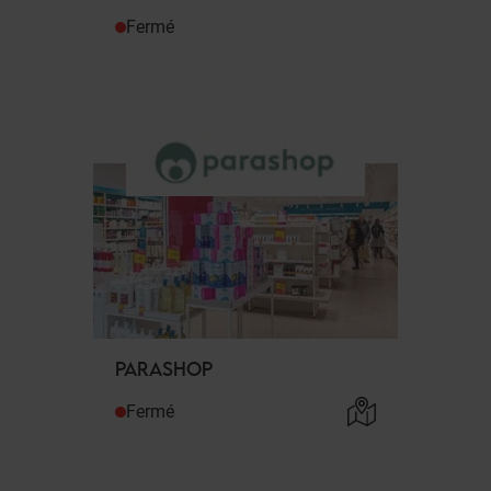
Fermé
PARASHOP
Fermé