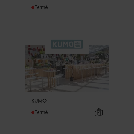
Fermé
KUMO
Fermé