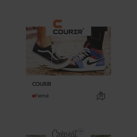
COURIR
Fermé