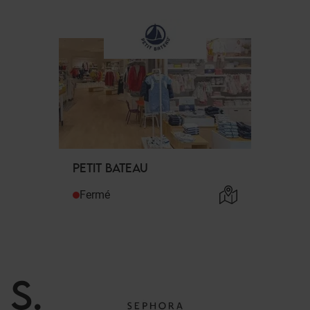
PETIT BATEAU
Fermé
S
.