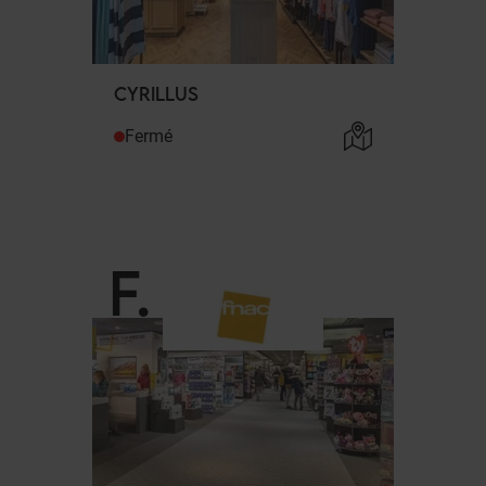
CYRILLUS
Fermé
F
.