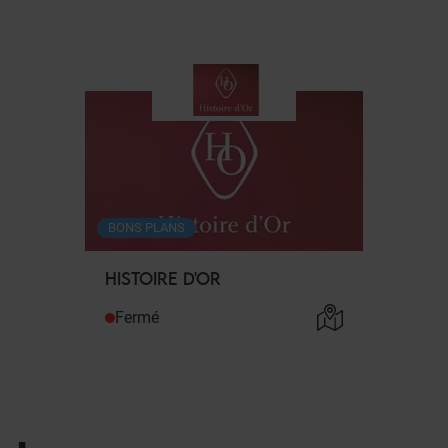
BONS PLANS
HISTOIRE D'OR
Fermé