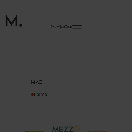
M
.
MAC
Fermé