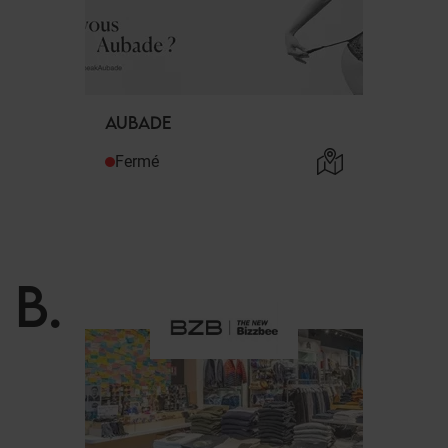
AUBADE
Fermé
B
.