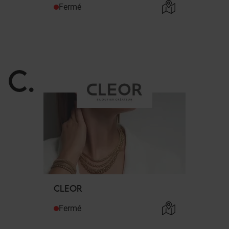
Fermé
C
.
CLEOR
Fermé