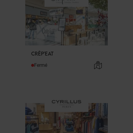
CRÊP'EAT
Fermé