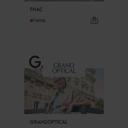
FNAC
Fermé
G
.
GRANDOPTICAL