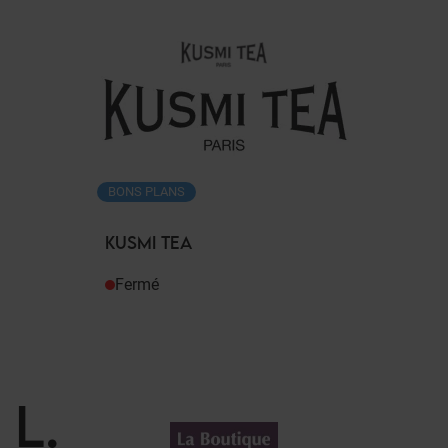
BONS PLANS
KUSMI TEA
Fermé
L
.