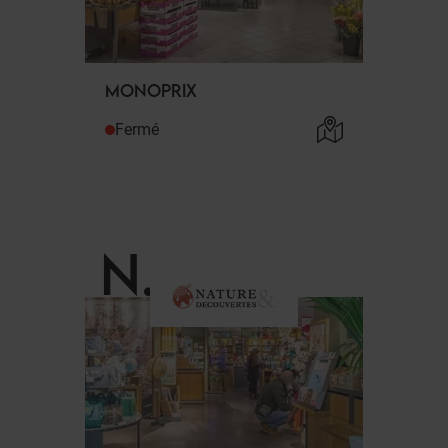
MONOPRIX
Fermé
N
.