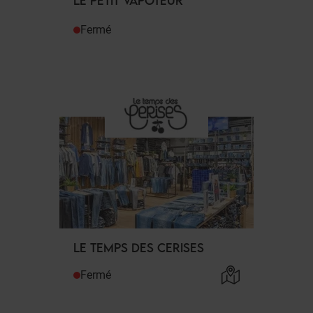
LE PETIT VAPOTEUR
Fermé
LE TEMPS DES CERISES
Fermé