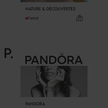
NATURE & DÉCOUVERTES
Fermé
P
.
PANDORA