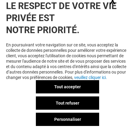
X
Masq
LE RESPECT DE VOTRE VIE
PRIVÉE EST
NOTRE PRIORITÉ.
SPRINGFIELD
Fermé
En poursuivant votre navigation sur ce site, vous acceptez la
collecte de données personnelles pour améliorer votre expérience
client, vous acceptez l'utilisation de cookies nous permettant de
mesurer l'audience de notre site et de vous proposer des services
et du contenu adapté à vos centres d'intérêts ainsi que la collecte
d’autres données personnelles. Pour plus d'informations ou pour
changer vos préférences de cookies,
veuillez cliquer ici.
Tout accepter
Tout refuser
Personnaliser