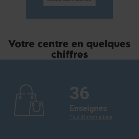
Votre centre en quelques
chiffres
36
Enseignes
Plus d’informations