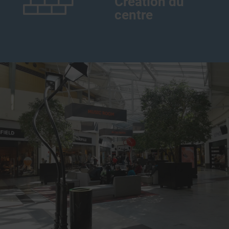
Creation du
centre