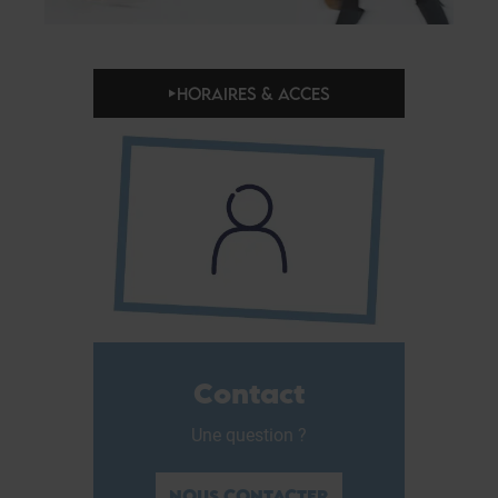
HORAIRES & ACCES
Contact
Une question ?
NOUS CONTACTER