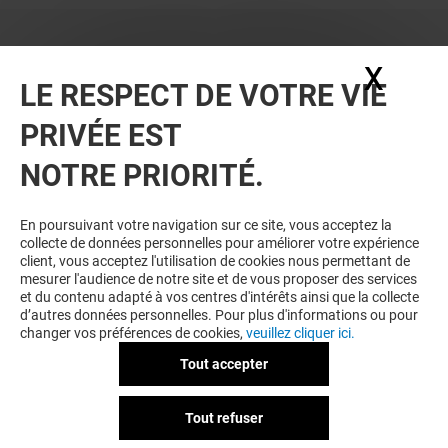
X
Masq
LE RESPECT DE VOTRE VIE
PRIVÉE EST
NOTRE PRIORITÉ.
En poursuivant votre navigation sur ce site, vous acceptez la
collecte de données personnelles pour améliorer votre expérience
client, vous acceptez l'utilisation de cookies nous permettant de
mesurer l'audience de notre site et de vous proposer des services
et du contenu adapté à vos centres d'intérêts ainsi que la collecte
d’autres données personnelles. Pour plus d'informations ou pour
changer vos préférences de cookies,
veuillez cliquer ici.
Tout accepter
Tout refuser