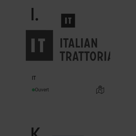
I
.
IT
Ouvert
K
.