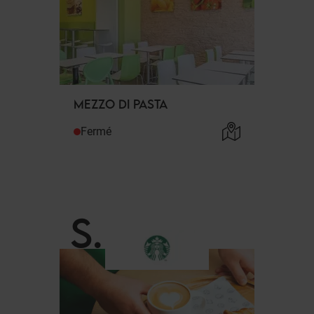
MEZZO DI PASTA
Fermé
S
.