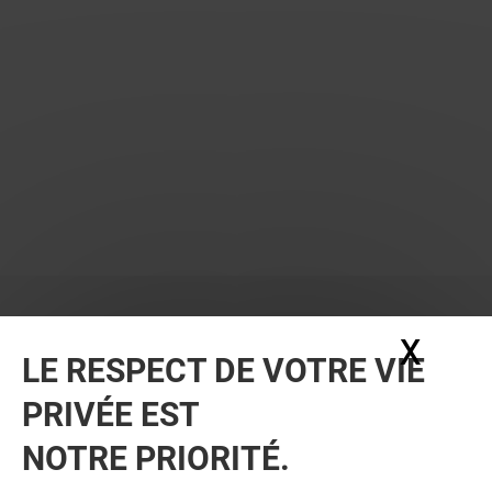
X
Masq
LE RESPECT DE VOTRE VIE
PRIVÉE EST
NOTRE PRIORITÉ.