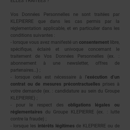
ELLES TRAITÉES ?
Vos Données Personnelles ne sont traitées par
KLEPIERRE que dans les cas permis par la
réglementation applicable, et en particulier dans les
conditions suivantes :
- lorsque vous avez manifesté un
consentement
libre,
spécifique, éclairé et univoque concernant le
traitement de Vos Données Personnelles (ex. :
abonnement à une newsletter, offres de
partenaires…) ;
- lorsque cela est nécessaire à l’
exécution d’un
contrat ou de mesures précontractuelles
prises à
votre demande (ex. : candidature au sein du Groupe
KLEPIERRE) ;
- pour le respect des
obligations légales ou
réglementaires
du Groupe KLEPIERRE (ex. : lutte
contre la fraude) ;
- lorsque les
intérêts légitimes
de KLEPIERRE ou de