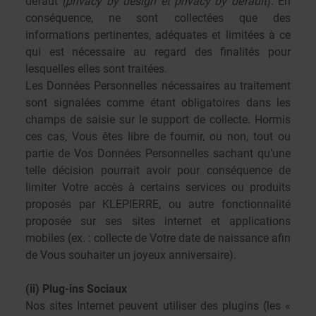
défaut
(privacy by design et privacy by default
)
. En
conséquence, ne sont collectées que des
informations pertinentes, adéquates et limitées à ce
qui est nécessaire au regard des finalités pour
lesquelles elles sont traitées.
Les Données Personnelles nécessaires au traitement
sont signalées comme étant obligatoires dans les
champs de saisie sur le support de collecte. Hormis
ces cas, Vous êtes libre de fournir, ou non, tout ou
partie de Vos Données Personnelles sachant qu’une
telle décision pourrait avoir pour conséquence de
limiter Votre accès à certains services ou produits
proposés par KLEPIERRE, ou autre fonctionnalité
proposée sur ses sites internet et applications
mobiles (ex. : collecte de Votre date de naissance afin
de Vous souhaiter un joyeux anniversaire).
(ii) Plug-ins Sociaux
Nos sites Internet peuvent utiliser des plugins (les «