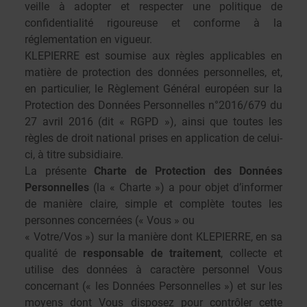
veille à adopter et respecter une politique de
confidentialité rigoureuse et conforme à la
réglementation en vigueur.
KLEPIERRE est soumise aux règles applicables en
matière de protection des données personnelles, et,
en particulier, le
Règlement Général européen sur la
Protection des Données Personnelles n°2016/679 du
27 avril 2016 (dit « RGPD »)
, ainsi que toutes les
règles de droit national prises en application de celui-
ci, à titre subsidiaire.
La présente
Charte de Protection des Données
Personnelles
(la « Charte ») a pour objet d’informer
de manière claire, simple et complète toutes les
personnes concernées (« Vous » ou
« Votre/Vos ») sur la manière dont KLEPIERRE, en sa
qualité de
responsable de traitement
, collecte et
utilise des données à caractère personnel Vous
concernant (« les Données Personnelles ») et sur les
moyens dont Vous disposez pour contrôler cette