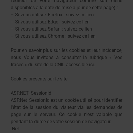
l’éditeur de votre navigateur comme suit (liens
disponibles à la date de mise à jour de cette page) :
– Si vous utilisez Firefox : suivez
ce lien
– Si vous utilisez Edge : suivez
ce lien
– Si vous utilisez Safari : suivez
ce lien
– Si vous utilisez Chrome : suivez
ce lien
Pour en savoir plus sur les cookies et leur incidence,
nous Vous invitons à consulter la rubrique « Vos
traces » du site de la CNIL
accessible ici
.
Cookies présents sur le site
ASP.NET_SessionId
ASP.Net_SessionId est un cookie utilisé pour identifier
l'état de la session du visiteur via les demandes de
page sur le serveur. Ce cookie n'est valable que
pendant la durée de votre session de navigateur.
.Net