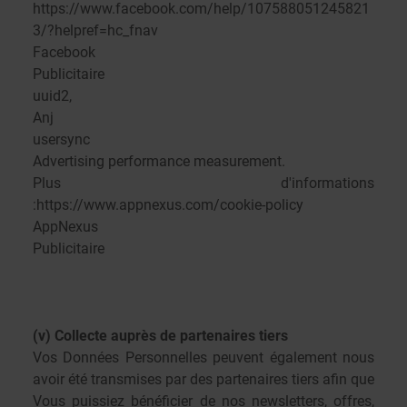
https://www.facebook.com/help/107588051245821
3/?helpref=hc_fnav
Facebook
Publicitaire
uuid2,
Anj
usersync
Advertising performance measurement.
Plus d'informations
:https://www.appnexus.com/cookie-policy
AppNexus
Publicitaire
(v) Collecte auprès de partenaires tiers
Vos Données Personnelles peuvent également nous
avoir été transmises par des partenaires tiers afin que
Vous puissiez bénéficier de nos newsletters, offres,