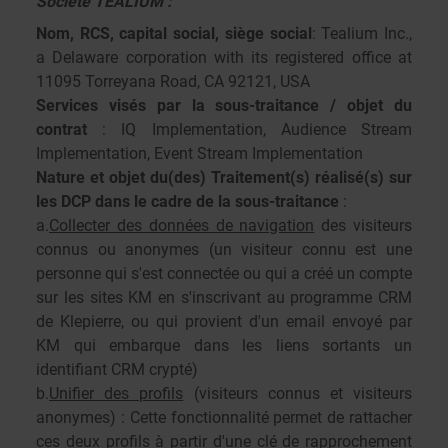
Société TEALIUM :
Nom, RCS, capital social, siège social
: Tealium Inc.,
a Delaware corporation with its registered office at
11095 Torreyana Road, CA 92121, USA
Services visés par la sous-traitance / objet du
contrat
: IQ Implementation, Audience Stream
Implementation, Event Stream Implementation
Nature et objet du(des) Traitement(s) réalisé(s) sur
les DCP dans le cadre de la sous-traitance
:
a.
Collecter des données de navigation
des visiteurs
connus ou anonymes (un visiteur connu est une
personne qui s'est connectée ou qui a créé un compte
sur les sites KM en s'inscrivant au programme CRM
de Klepierre, ou qui provient d'un email envoyé par
KM qui embarque dans les liens sortants un
identifiant CRM crypté)
b.
Unifier des profils
(visiteurs connus et visiteurs
anonymes) : Cette fonctionnalité permet de rattacher
ces deux profils à partir d'une clé de rapprochement