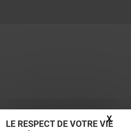
X
Masq
LE RESPECT DE VOTRE VIE