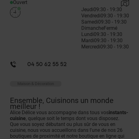
Ouvert
Jeudi
09:30 - 19:30
Vendredi
09:30 - 19:30
Samedi
09:30 - 19:30
Dimanche
Fermé
Lundi
09:30 - 19:30
Mardi
09:30 - 19:30
Mercredi
09:30 - 19:30
04 50 62 55 52
Maison & Décoration
Ensemble, Cuisinons un monde
meilleur !
Alice Délice vous accompagne dans tous vos
instants-
cuisine
, quelque soit le temps dont vous disposez.
Que vous soyez débutant ou plus sûr de vous en
cuisine, nous vous accueillons dans l'une de nos 26
boutiques de proximité et notre boutique en ligne qui