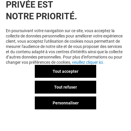
PRIVÉE EST
VOUS EN VOULEZ PLUS ? VOUS
NOTRE PRIORITÉ.
AIMEREZ PEUT-ÊTRE
En poursuivant votre navigation sur ce site, vous acceptez la
collecte de données personnelles pour améliorer votre expérience
client, vous acceptez l'utilisation de cookies nous permettant de
mesurer l'audience de notre site et de vous proposer des services
et du contenu adapté à vos centres d'intérêts ainsi que la collecte
d’autres données personnelles. Pour plus d'informations ou pour
changer vos préférences de cookies,
veuillez cliquer ici.
Tout accepter
NATURE & DÉCOUVERTES
Tout refuser
Ouvert
Personnaliser