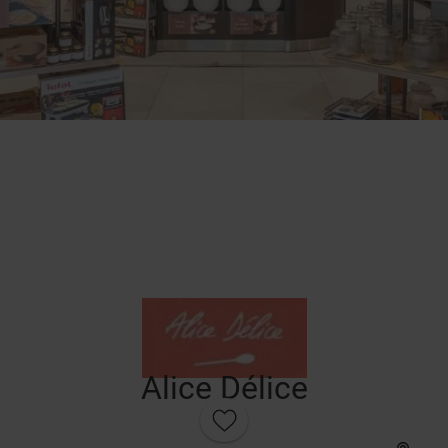
Alice Délice