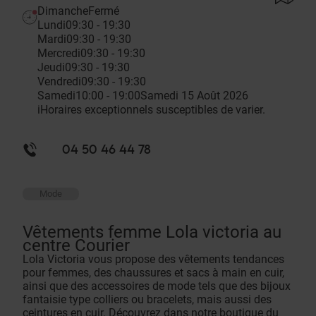
Dimanche
Fermé
Lundi
09:30 - 19:30
Mardi
09:30 - 19:30
Mercredi
09:30 - 19:30
Jeudi
09:30 - 19:30
Vendredi
09:30 - 19:30
Samedi
10:00 - 19:00
Samedi 15 Août 2026
i
Horaires exceptionnels susceptibles de varier.
04 50 46 44 78
Mode
Vêtements femme Lola victoria au
centre Courier
Lola Victoria vous propose des vêtements tendances
pour femmes, des chaussures et sacs à main en cuir,
ainsi que des accessoires de mode tels que des bijoux
fantaisie type colliers ou bracelets, mais aussi des
ceintures en cuir. Découvrez dans notre boutique du