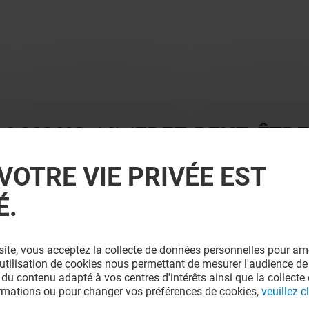
 ? VOUS AIMEREZ PEUT-ÊTRE
VOTRE VIE PRIVÉE EST
É.
site, vous acceptez la collecte de données personnelles pour amé
l'utilisation de cookies nous permettant de mesurer l'audience de
 du contenu adapté à vos centres d'intérêts ainsi que la collecte 
ormations ou pour changer vos préférences de cookies,
veuillez cl