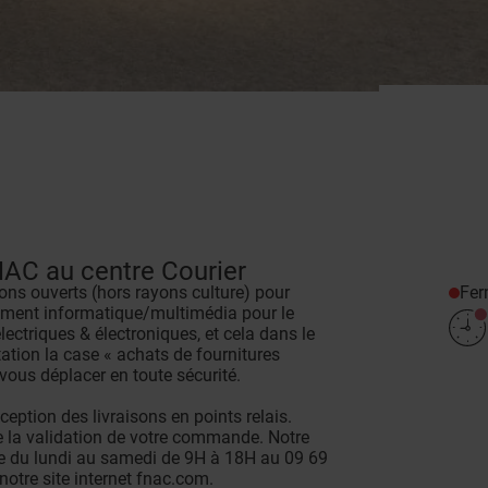
NAC au centre Courier
Fe
tons ouverts (hors rayons culture) pour
ment informatique/multimédia pour le
électriques & électroniques, et cela dans le
tation la case « achats de fournitures
 vous déplacer en toute sécurité.
eption des livraisons en points relais.
de la validation de votre commande. Notre
one du lundi au samedi de 9H à 18H au 09 69
notre site internet fnac.com.