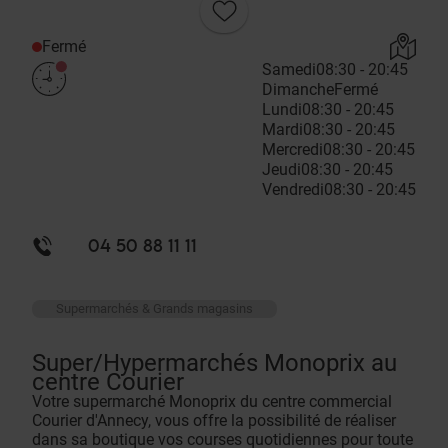
Fermé
Samedi
08:30 - 20:45
Dimanche
Fermé
Lundi
08:30 - 20:45
Mardi
08:30 - 20:45
Mercredi
08:30 - 20:45
Jeudi
08:30 - 20:45
Vendredi
08:30 - 20:45
04 50 88 11 11
Supermarchés & Grands magasins
Super/Hypermarchés Monoprix au
centre Courier
Votre supermarché Monoprix du centre commercial
Courier d'Annecy, vous offre la possibilité de réaliser
dans sa boutique vos courses quotidiennes pour toute