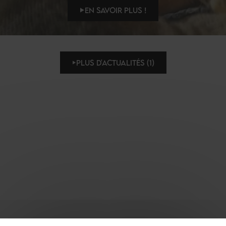
EN SAVOIR PLUS !
PLUS D'ACTUALITÉS (1)