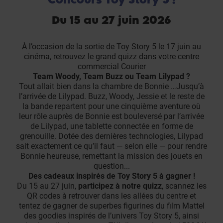
Du 15 au 27 juin 2026
À l’occasion de la sortie de Toy Story 5 le 17 juin au
cinéma, retrouvez le grand quizz dans votre centre
commercial Courier
Team Woody, Team Buzz ou Team Lilypad ?
Tout allait bien dans la chambre de Bonnie …Jusqu’à
l’arrivée de Lilypad. Buzz, Woody, Jessie et le reste de
la bande repartent pour une cinquième aventure où
leur rôle auprès de Bonnie est bouleversé par l’arrivée
de Lilypad, une tablette connectée en forme de
grenouille. Dotée des dernières technologies, Lilypad
sait exactement ce qu’il faut — selon elle — pour rendre
Bonnie heureuse, remettant la mission des jouets en
question...
Des cadeaux inspirés de Toy Story 5 à gagner !
Du 15 au 27 juin,
participez à notre quizz
, scannez les
QR codes à retrouver dans les allées du centre et
tentez de gagner de superbes figurines du film Mattel
des goodies inspirés de l’univers Toy Story 5, ainsi