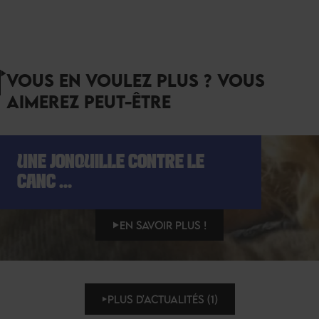
VOUS EN VOULEZ PLUS ? VOUS
AIMEREZ PEUT-ÊTRE
UNE JONQUILLE CONTRE LE
CANC ...
EN SAVOIR PLUS !
PLUS D'ACTUALITÉS (1)