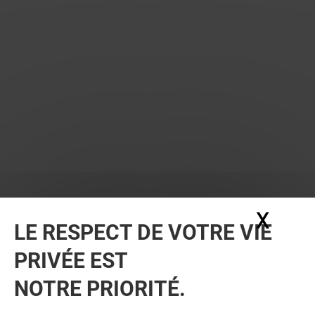
X
Masq
LE RESPECT DE VOTRE VIE
PRIVÉE EST
NOTRE PRIORITÉ.